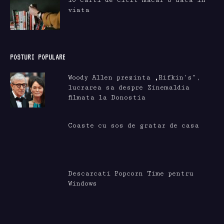
10 carti de citit macar o data in
viata
POSTURI POPULARE
Woody Allen prezinta „Rifkin’s”,
lucrarea sa despre Zinemaldia
filmata la Donostia
Coaste cu sos de gratar de casa
Descarcati Popcorn Time pentru
Windows