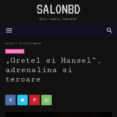
SALONBD
Stiri, vedete, lifestyle!
Acasă
Divertisment
Divertisment
„Gretel si Hansel”,
adrenalina si
teroare