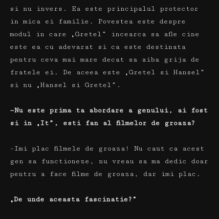
si nu invers.
Ea este principalul protector
in mica ei familie.
Povestea este despre
modul in care „Gretel” incearca sa afle cine
este ea cu adevarat si ca este destinata
pentru ceva mai mare decat sa aiba grija de
fratele ei.
De aceea este „Gretel si Hansel”
si nu „Hansel si Gretel”.
—Nu este prima ta abordare a genului, ai fost
si in „It”, esti fan al filmelor de groaza?
-Imi plac filmele de groaza!
Nu caut ca acest
gen sa functioneze, nu vreau sa ma dedic doar
pentru a face filme de groaza, dar imi plac.
„De unde aceasta fascinatie?”