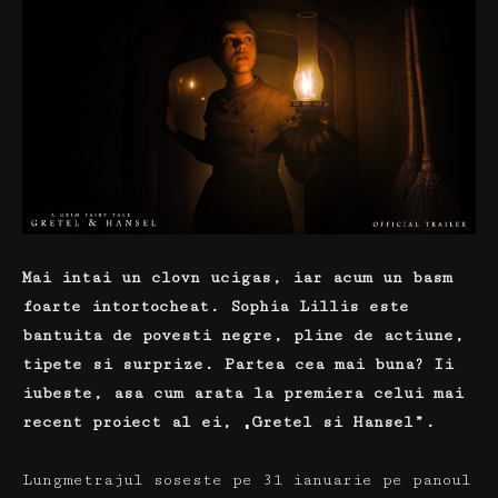
Mai intai un clovn ucigas, iar acum un basm
foarte intortocheat.
Sophia Lillis este
bantuita de povesti negre, pline de actiune,
tipete si surprize. Partea cea mai buna
? Ii
iubeste, asa cum arata la premiera celui mai
recent proiect al ei, „Gretel si Hansel”.
Lungmetrajul soseste pe 31 ianuarie pe panoul