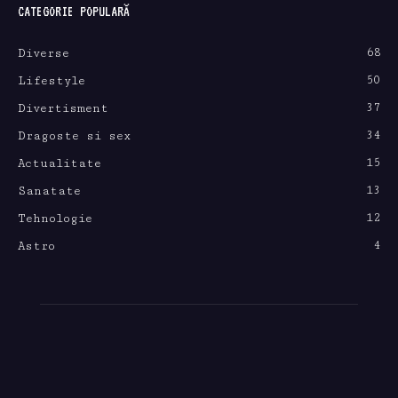
CATEGORIE POPULARĂ
68
Diverse
50
Lifestyle
37
Divertisment
34
Dragoste si sex
15
Actualitate
13
Sanatate
12
Tehnologie
4
Astro