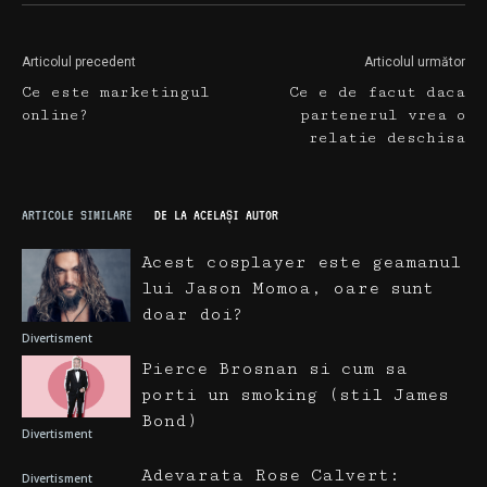
Articolul precedent
Articolul următor
Ce este marketingul
Ce e de facut daca
online?
partenerul vrea o
relatie deschisa
ARTICOLE SIMILARE
DE LA ACELAȘI AUTOR
Acest cosplayer este geamanul
lui Jason Momoa, oare sunt
doar doi?
Divertisment
Pierce Brosnan si cum sa
porti un smoking (stil James
Bond)
Divertisment
Adevarata Rose Calvert:
Divertisment