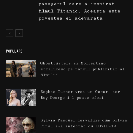
pasagerul care a inspirat
filmul Titanic. Aceasta este
povestea ei adevarata
POPULARE
Ghostbusters si Sorrentino
stralucesc pe panoul publicitar al
filmului
Sophie Turner vrea un Oscar, iar
Boy George i-l poate oferi
Sylvia Pasquel dezvaluie cum Silvia
Pinal s-a infectat cu COVID-19