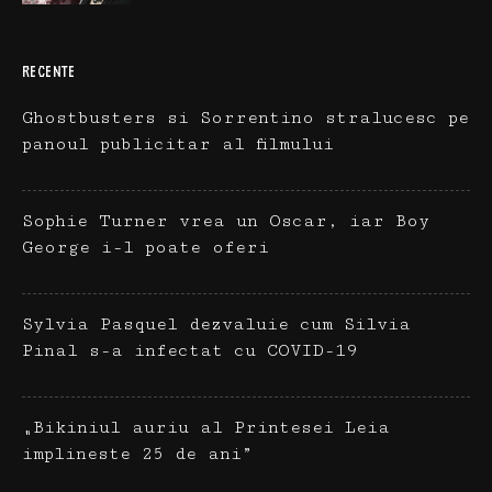
RECENTE
Ghostbusters si Sorrentino stralucesc pe
panoul publicitar al filmului
Sophie Turner vrea un Oscar, iar Boy
George i-l poate oferi
Sylvia Pasquel dezvaluie cum Silvia
Pinal s-a infectat cu COVID-19
„Bikiniul auriu al Printesei Leia
implineste 25 de ani”