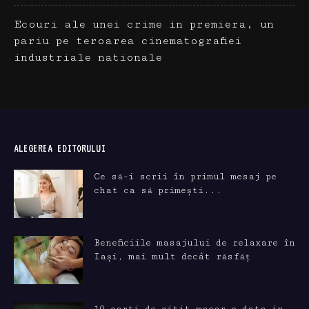
Ecouri ale unei crime in premiera, un
pariu pe teroarea cinematografiei
industriale nationale
ALEGEREA EDITORULUI
Ce să-i scrii în primul mesaj pe
chat ca să primești...
Beneficiile masajului de relaxare în
Iași, mai mult decât răsfăț