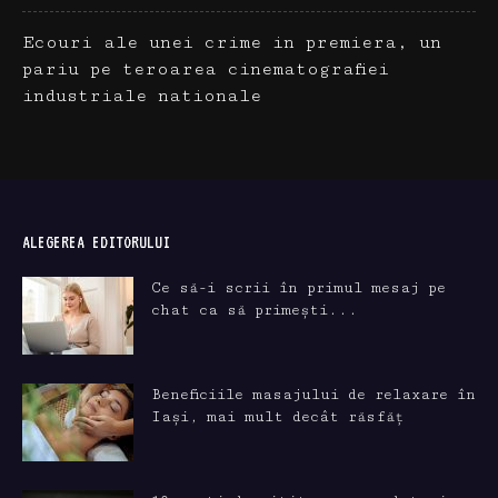
Ecouri ale unei crime in premiera, un
pariu pe teroarea cinematografiei
industriale nationale
ALEGEREA EDITORULUI
Ce să-i scrii în primul mesaj pe
chat ca să primești...
Beneficiile masajului de relaxare în
Iași, mai mult decât răsfăț