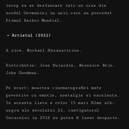
incep sa se desfasoare intr-un oras din
nordul Germaniei in anii care au precedat
Primul Razboi Mondial.
Artistul (2011)
A zice.
Michael Hazanavicius.
Distributie:
Jean Dujardin, Berenice Bejo,
John Goodman.
Pe scurt:
moartea cinematografiei mute
povestite cu emotie, nostalgie si excelenta.
In aceasta lista a celor 15 mari filme alb-
negru ale secolului 21, castigatorul
Oscarului in 2012 nu putea fi lasat deoparte.