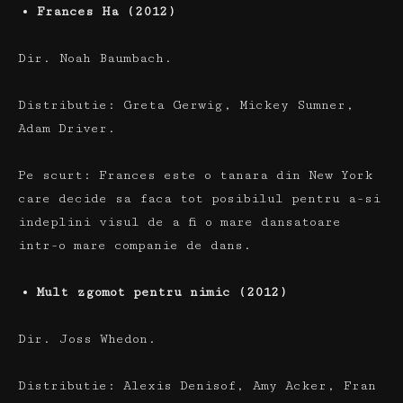
Frances Ha (2012)
Dir.
Noah Baumbach.
Distributie:
Greta Gerwig, Mickey Sumner,
Adam Driver.
Pe scurt:
Frances este o tanara din New York
care decide sa faca tot posibilul pentru a-si
indeplini visul de a fi o mare dansatoare
intr-o mare companie de dans.
Mult zgomot pentru nimic (2012)
Dir.
Joss Whedon.
Distributie:
Alexis Denisof, Amy Acker, Fran