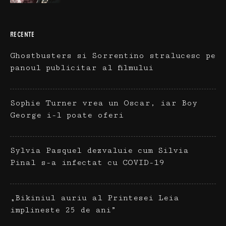
RECENTE
Ghostbusters si Sorrentino stralucesc pe
panoul publicitar al filmului
Sophie Turner vrea un Oscar, iar Boy
George i-l poate oferi
Sylvia Pasquel dezvaluie cum Silvia
Pinal s-a infectat cu COVID-19
„Bikiniul auriu al Printesei Leia
implineste 25 de ani”