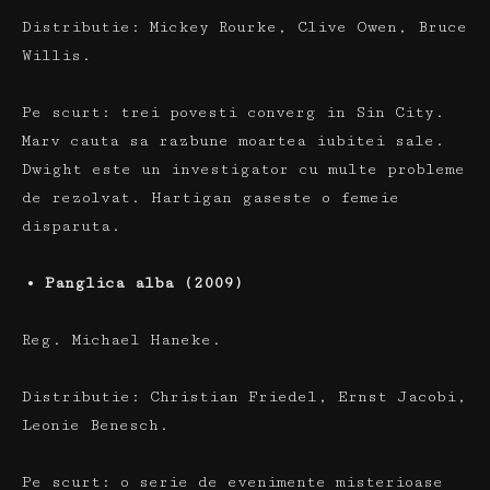
Distributie:
Mickey Rourke, Clive Owen, Bruce
Willis.
Pe scurt:
trei povesti converg in Sin City.
Marv cauta sa razbune moartea iubitei sale.
Dwight este un investigator cu multe probleme
de rezolvat.
Hartigan gaseste o femeie
disparuta.
Panglica alba (2009)
Reg.
Michael Haneke.
Distributie:
Christian Friedel, Ernst Jacobi,
Leonie Benesch.
Pe scurt:
o serie de evenimente misterioase