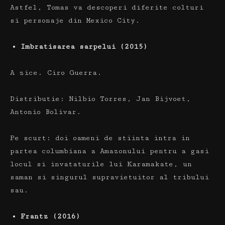
Astfel, Tomas va descoperi diferite colturi
si personaje din Mexico City.
Imbratisarea sarpelui (2015)
A zice.
Ciro Guerra.
Distributie:
Nilbio Torres, Jan Bijvoet,
Antonio Bolivar.
Pe scurt:
doi oameni de stiinta intra in
partea columbiana a Amazonului pentru a gasi
locul si invataturile lui Karamakate, un
saman si singurul supravietuitor al tribului
sau.
Frantz (2016)