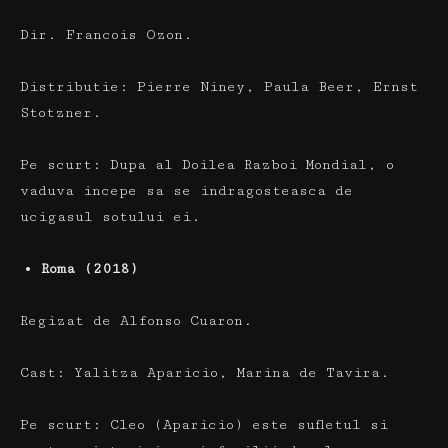
Dir.
Francois Ozon.
Distributie:
Pierre Niney, Paula Beer, Ernst
Stotzner.
Pe scurt:
Dupa al Doilea Razboi Mondial, o
vaduva incepe sa se indragosteasca de
ucigasul sotului ei.
Roma (2018)
Regizat
de Alfonso Cuaron.
Cast:
Yalitza Aparicio, Marina de Tavira.
Pe scurt:
Cleo (Aparicio) este sufletul si