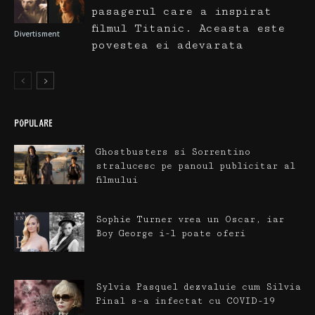
pasagerul care a inspirat
filmul Titanic. Aceasta este
Divertisment
povestea ei adevarata
POPULARE
Ghostbusters si Sorrentino
stralucesc pe panoul publicitar al
filmului
Sophie Turner vrea un Oscar, iar
Boy George i-l poate oferi
Sylvia Pasquel dezvaluie cum Silvia
Pinal s-a infectat cu COVID-19