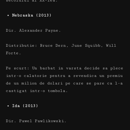
secolului al XX-lea.
Nebraska (2013)
Dir.
Alexander Payne.
Distributie:
Bruce Dern, June Squibb, Will
Forte.
Pe scurt:
Un barbat in varsta decide sa plece
intr-o calatorie pentru a revendica un premiu
de un milion de dolari pe care se pare ca l-a
castigat intr-o tombola.
Ida (2013)
Dir.
Pawel Pawlikowski.