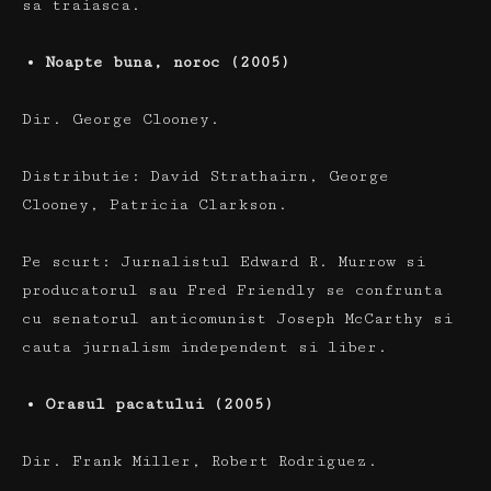
sa traiasca.
Noapte buna, noroc (2005)
Dir.
George Clooney.
Distributie:
David Strathairn, George
Clooney, Patricia Clarkson.
Pe scurt:
Jurnalistul Edward R. Murrow si
producatorul sau Fred Friendly se confrunta
cu senatorul anticomunist Joseph McCarthy si
cauta jurnalism independent si liber.
Orasul pacatului (2005)
Dir.
Frank Miller, Robert Rodriguez.