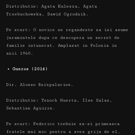
Distributie:
Agata Kulesza, Agata
Trzebuchowska, Dawid Ogrodnik.
Pe scurt:
O novice se regandeste sa isi asume
juramintele dupa ce descopera un secret de
familie intunecat.
Amplasat in Polonia in
anii 1960.
Gueros (2014)
Dir.
Alonso Ruizpalacios.
Distributie:
Tenoch Huerta, Ilse Salas,
Sebastian Aguirre.
Pe scurt:
Federico trebuie sa-si primeasca
fratele mai mic pentru a avea grija de el.