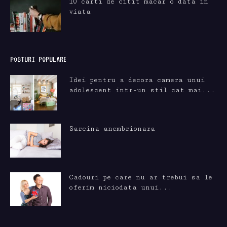
10 carti de citit macar o data in
viata
POSTURI POPULARE
Idei pentru a decora camera unui
adolescent intr-un stil cat mai...
Sarcina anembrionara
Cadouri pe care nu ar trebui sa le
oferim niciodata unui...