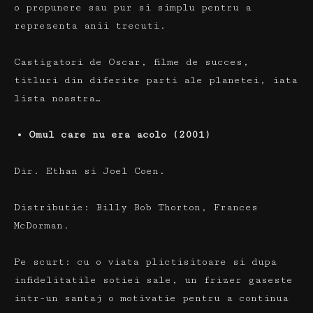
o propunere sau pur si simplu pentru a
reprezenta anii trecuti.
Castigatori de Oscar, filme de succes,
titluri din diferite parti ale planetei, iata
lista noastra…
Omul care nu era acolo (2001)
Dir.
Ethan si Joel Coen.
Distributie:
Billy Bob Thorton, Frances
McDorman.
Pe scurt:
cu o viata plictisitoare si dupa
infidelitatile sotiei sale, un frizer gaseste
intr-un santaj o motivatie pentru a continua