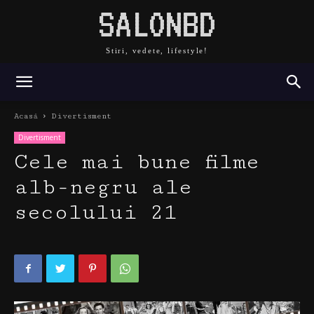
SALONBD
Stiri, vedete, lifestyle!
Acasă
Divertisment
Divertisment
Cele mai bune filme
alb-negru ale
secolului 21