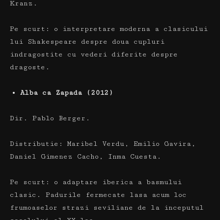
Kranz.
Pe scurt:
o interpretare moderna a clasicului
lui Shakespeare despre doua cupluri
indragostite cu vederi diferite despre
dragoste.
Alba ca Zapada (2012)
Dir.
Pablo Berger.
Distributie:
Maribel Verdu, Emilio Gavira,
Daniel Gimenez Cacho, Inma Cuesta.
Pe scurt:
o adaptare iberica a basmului
clasic.
Padurile fermecate lasa acum loc
frumoaselor strazi seviliane de la inceputul