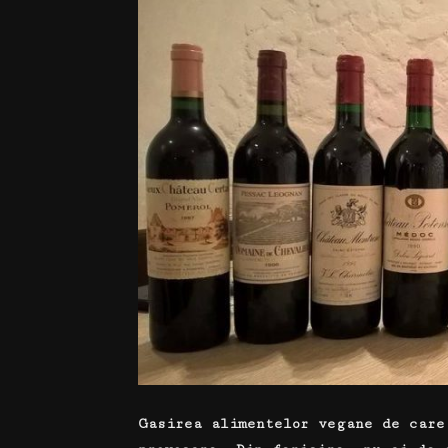
Gasirea alimentelor vegane de care