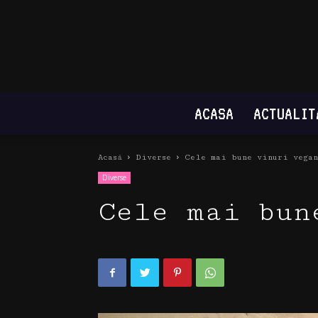
ACASA
ACTUALIT
Acasă
Diverse
Cele mai bune vinuri vegan
Diverse
Cele mai bun