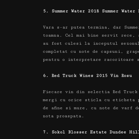
5. Summer Water 2018 Summer Water 
Vara s-ar putea termina, dar Summe
toamna.
Cel mai bine servit rece, 
au fost culesi la inceputul sezon
completat cu note de capsuni, grape
pentru o interpretare racoritoare 
6. Red Truck Wines 2015 Vin Rosu
Fiecare vin din selectia Red Truck
mergi cu orice sticla cu eticheta
de afine si mure, cu note de varf 
nota proaspata.
7. Sokol Blosser Estate Dundee Hil