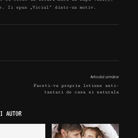
e. Ii spun „Viciul” dintr-un motiv.
Articolul următor
Faceti-va propria lotiune anti-
tantari de casa si naturala
I AUTOR