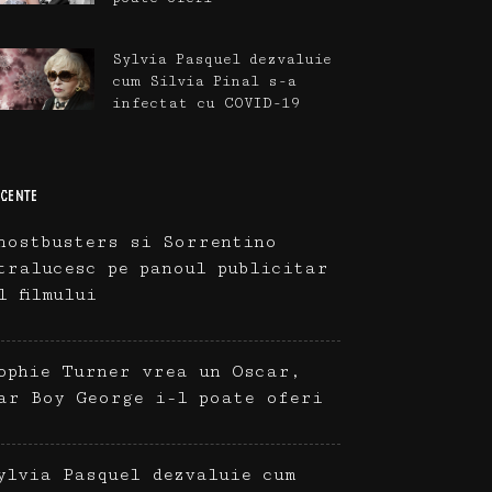
Sylvia Pasquel dezvaluie
cum Silvia Pinal s-a
infectat cu COVID-19
CENTE
hostbusters si Sorrentino
tralucesc pe panoul publicitar
l filmului
ophie Turner vrea un Oscar,
ar Boy George i-l poate oferi
ylvia Pasquel dezvaluie cum