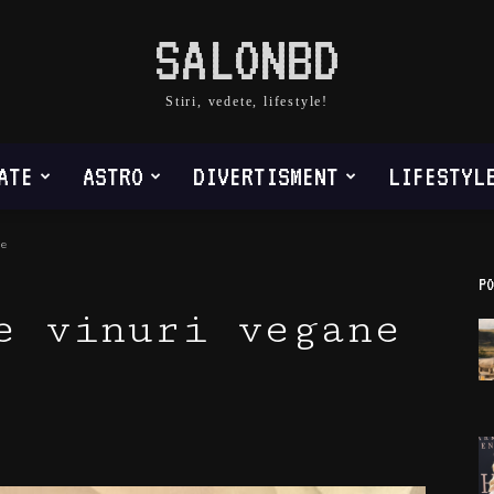
SALONBD
Stiri, vedete, lifestyle!
ATE
ASTRO
DIVERTISMENT
LIFESTYL
e
PO
e vinuri vegane