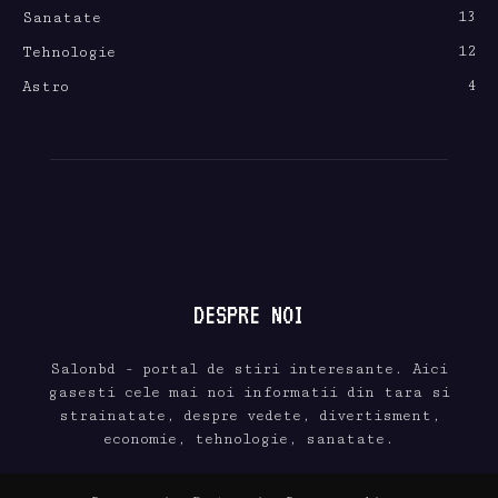
13
Sanatate
12
Tehnologie
4
Astro
DESPRE NOI
Salonbd - portal de stiri interesante. Aici
gasesti cele mai noi informatii din tara si
strainatate, despre vedete, divertisment,
economie, tehnologie, sanatate.