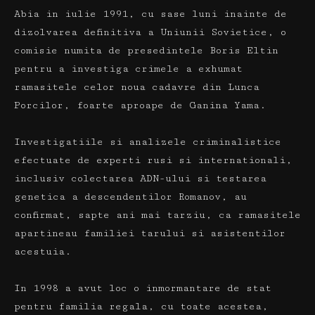
Abia in iulie 1991, cu sase luni inainte de
dizolvarea definitiva a Uniunii Sovietice, o
comisie numita de presedintele Boris Eltin
pentru a investiga crimele a exhumat
ramasitele celor noua cadavre din Lunca
Porcilor, foarte aproape de Ganina Yama.
Investigatiile si analizele criminalistice
efectuate de experti rusi si internationali,
inclusiv colectarea ADN-ului si testarea
genetica a descendentilor Romanov, au
confirmat, sapte ani mai tarziu, ca ramasitele
apartineau familiei tarului si asistentilor
acestuia.
In 1998 a avut loc o inmormantare de stat
pentru familia regala, cu toate acestea,