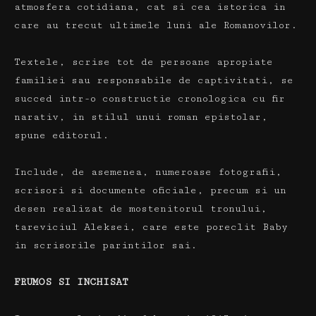
atmosfera cotidiana, cat si cea istorica in
care au trecut ultimele luni ale Romanovilor.
Textele, scrise tot de persoane apropiate
familiei sau responsabile de captivitati, se
succed intr-o constructie cronologica cu fir
narativ, in stilul unui roman epistolar,
spune editorul.
Include, de asemenea, numeroase fotografii,
scrisori si documente oficiale, precum si un
desen realizat de mostenitorul tronului,
tareviciul Aleksei, care este poreclit Baby
in scrisorile parintilor sai.
FRUMOS SI INCHISAT