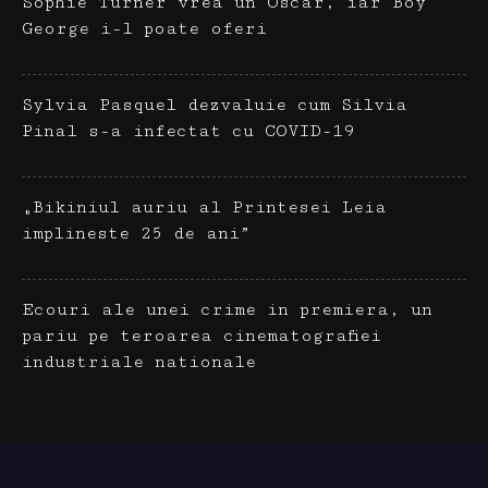
Sophie Turner vrea un Oscar, iar Boy
George i-l poate oferi
Sylvia Pasquel dezvaluie cum Silvia
Pinal s-a infectat cu COVID-19
„Bikiniul auriu al Printesei Leia
implineste 25 de ani”
Ecouri ale unei crime in premiera, un
pariu pe teroarea cinematografiei
industriale nationale