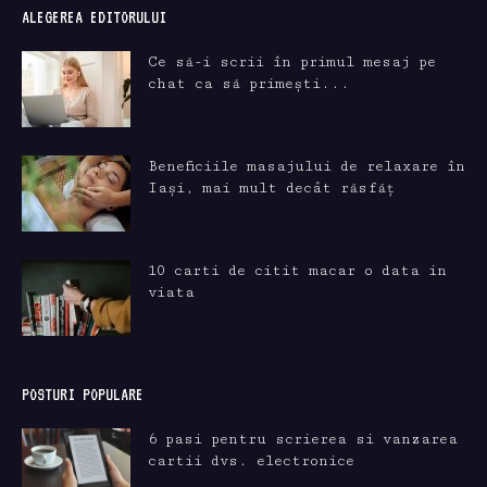
ALEGEREA EDITORULUI
Ce să-i scrii în primul mesaj pe
chat ca să primești...
Beneficiile masajului de relaxare în
Iași, mai mult decât răsfăț
10 carti de citit macar o data in
viata
POSTURI POPULARE
6 pasi pentru scrierea si vanzarea
cartii dvs. electronice