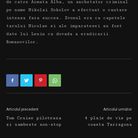
de catre Armata Alba, un anchetator criminal
pe nume Nikolai Sokolov a efectuat o cautare
intensa fara succes.
Zvonul era ca capetele
tarului Nicolae si ale imparatesei au fost
date lui Lenin ca dovada a eradicarii
Romanovilor.
Articolul precedent
Articolul următor
Tom Cruise piloteaza
4 plaje de vis pe
si zambeste non-stop
coasta Tarragona