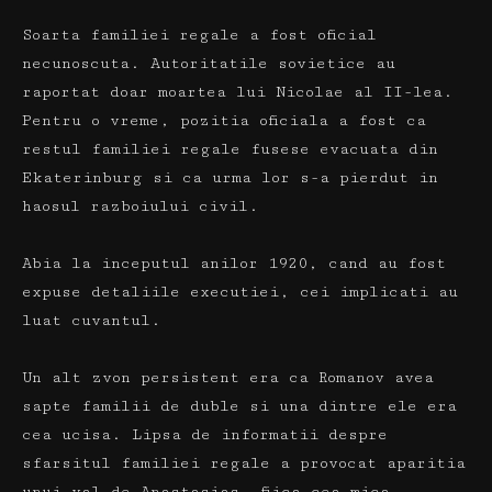
Soarta familiei regale a fost oficial
necunoscuta.
Autoritatile sovietice au
raportat doar moartea lui Nicolae al II-lea.
Pentru o vreme, pozitia oficiala a fost ca
restul familiei regale fusese evacuata din
Ekaterinburg si ca urma lor s-a pierdut in
haosul razboiului civil.
Abia la inceputul anilor 1920, cand au fost
expuse detaliile executiei, cei implicati au
luat cuvantul.
Un alt zvon persistent era ca Romanov avea
sapte familii de duble si una dintre ele era
cea ucisa.
Lipsa de informatii despre
sfarsitul familiei regale a provocat aparitia