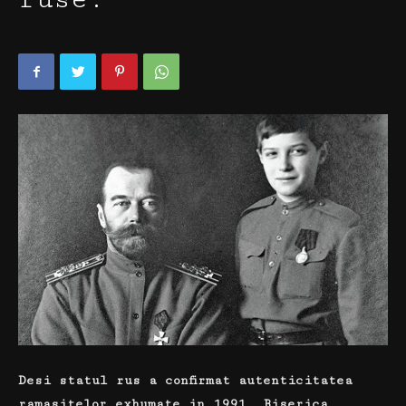
Desi statul rus a confirmat autenticitatea
ramasitelor exhumate in 1991, Biserica