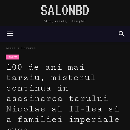
SALONBD
Stiri, vedete, lifestyle!
Acasă
Diverse
Diverse
100 de ani mai
tarziu, misterul
continua in
asasinarea tarului
Nicolae al II-lea si
a familiei imperiale
ruse.